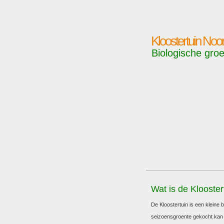
Kloostertuin No
Biologische groe
Wat is de Klooster
De Kloostertuin is een kleine 
seizoensgroente gekocht kan w