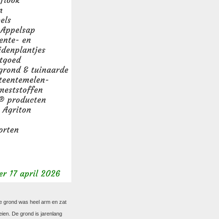
De grond was heel arm en zat
ien. De grond is jarenlang