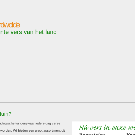
ordwolde
nte vers van het land
tuin?
biologische tuinderij waar iedere dag verse
orden. Wij bieden een groot assortiment uit